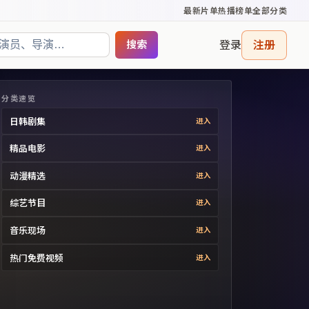
最新片单
热播榜单
全部分类
登录
注册
搜索
分类速览
日韩剧集
进入
精品电影
进入
动漫精选
进入
综艺节目
进入
音乐现场
进入
热门免费视频
进入