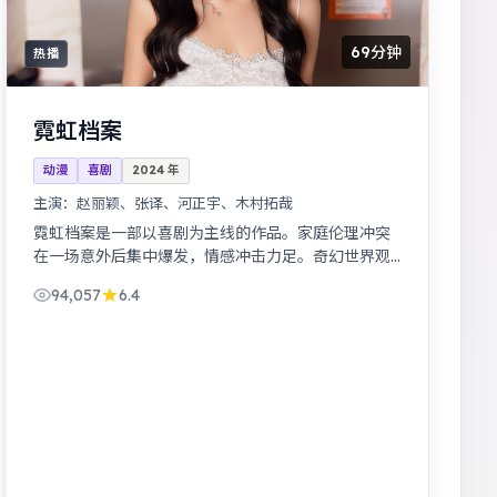
69分钟
热播
霓虹档案
动漫
喜剧
2024
年
主演：
赵丽颖、张译、河正宇、木村拓哉
霓虹档案是一部以喜剧为主线的作品。家庭伦理冲突
在一场意外后集中爆发，情感冲击力足。奇幻世界观
完整，伏笔回收利落，适合系列化追看。
94,057
6.4